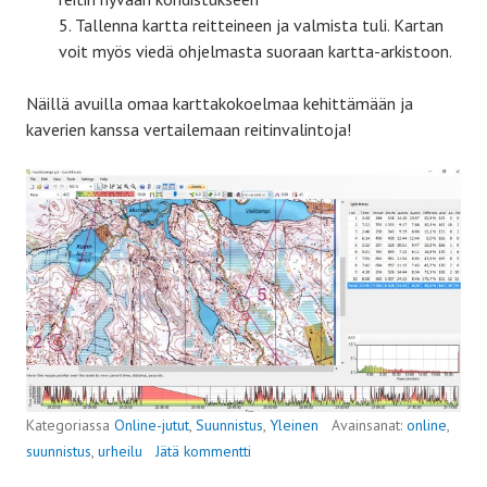
Tallenna kartta reitteineen ja valmista tuli. Kartan
voit myös viedä ohjelmasta suoraan kartta-arkistoon.
Näillä avuilla omaa karttakokoelmaa kehittämään ja
kaverien kanssa vertailemaan reitinvalintoja!
Kategoriassa
Online-jutut
,
Suunnistus
,
Yleinen
Avainsanat:
online
,
suunnistus
,
urheilu
Jätä kommentti