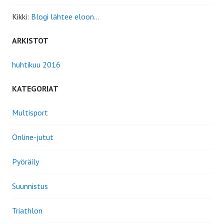
Kikki
:
Blogi lähtee eloon…
ARKISTOT
huhtikuu 2016
KATEGORIAT
Multisport
Online-jutut
Pyöräily
Suunnistus
Triathlon