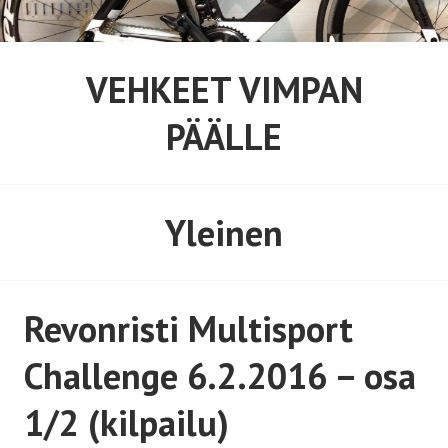
Siirry
sisältöön
VEHKEET VIMPAN
PÄÄLLE
Yleinen
Revonristi Multisport
Challenge 6.2.2016 – osa
1/2 (kilpailu)