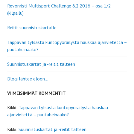
Revonristi Multisport Challenge 6.2.2016 – osa 1/2
(kilpailu)
Reitit suunnistuskartalle
Tappavan tylsästä kuntopyöräilystä hauskaa ajanvietettä –
puutaheinääkö?
Suunnistuskartat ja -reitit talteen
Blogi lähtee eloon…
VIIMEISIMMÄT KOMMENTIT
Kikki
:
Tappavan tylsästä kuntopyöräilystä hauskaa
ajanvietettä – puutaheinääkö?
Kikki
:
Suunnistuskartat ja -reitit talteen