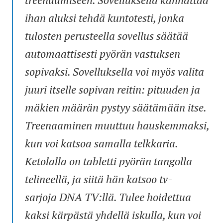
ihan aluksi tehdä kuntotesti, jonka
tulosten perusteella sovellus säätää
automaattisesti pyörän vastuksen
sopivaksi. Sovelluksella voi myös valita
juuri itselle sopivan reitin: pituuden ja
mäkien määrän pystyy säätämään itse.
Treenaaminen muuttuu hauskemmaksi,
kun voi katsoa samalla telkkaria.
Ketolalla on tabletti pyörän tangolla
telineellä, ja siitä hän katsoo tv-
sarjoja DNA TV:llä. Tulee hoidettua
kaksi kärpästä yhdellä iskulla, kun voi