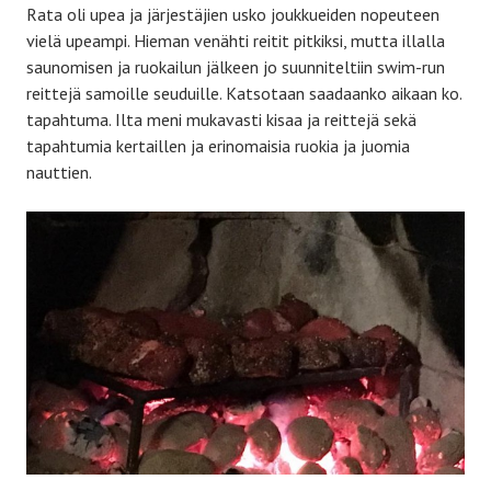
Rata oli upea ja järjestäjien usko joukkueiden nopeuteen
vielä upeampi. Hieman venähti reitit pitkiksi, mutta illalla
saunomisen ja ruokailun jälkeen jo suunniteltiin swim-run
reittejä samoille seuduille. Katsotaan saadaanko aikaan ko.
tapahtuma. Ilta meni mukavasti kisaa ja reittejä sekä
tapahtumia kertaillen ja erinomaisia ruokia ja juomia
nauttien.