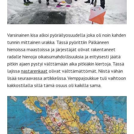
Varsinainen kisa alkoi pyöräilyosuudella joka oli noin kahden
tunnin mittainen urakka. Tässä pyörittiin Pälkäneen
hienoissa maastoissa ja järjestäjät olivat rakentaneet
radalle hienoja oikaisumahdollisuuksia ja erityisesti jäätä
pitkin ajaen pystyi välttämään aika pitkiäkin kiertoja. Tässä
lajissa
nastarenkaat
olivat välttämättömät. Niistä vähän
lisää seuraavassa artikkelissa. Vemppajoukkue tuli vaihtoon
kakkostilalla sillä tämä osuus oli kaikilla sama.